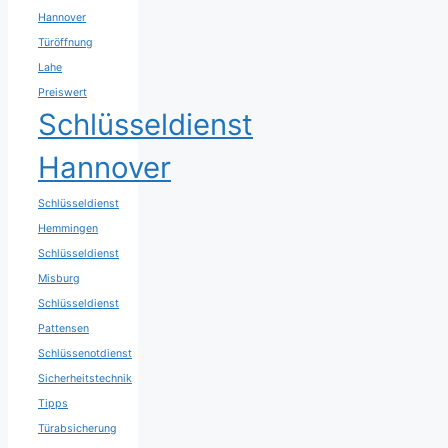
Hannover
Türöffnung
Lahe
Preiswert
Schlüsseldienst
Hannover
Schlüsseldienst
Hemmingen
Schlüsseldienst
Misburg
Schlüsseldienst
Pattensen
Schlüssenotdienst
Sicherheitstechnik
Tipps
Türabsicherung