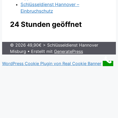
Schlüsseldienst Hannover –
Einbruchschutz
24 Stunden geöffnet
© 2026 49,90€ > Schlüsseldienst Hannover
Misburg
• Erstellt mit
GeneratePress
WordPress Cookie Plugin von Real Cookie Banner