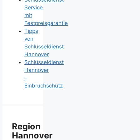
Service
mit
Festpreisgarantie
Tipps
von
Schlüsseldienst
Hannover
Schlüsseldienst
Hannover
–
Einbruchschutz
Region
Hannover