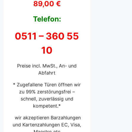
89,00 €
Telefon:
0511 –
360 55
10
Preise incl. MwSt., An- und
Abfahrt
* Zugefallene Türen öffnen wir
zu 99% zerstörungsfrei –
schnell, zuverlässig und
kompetent.*
wir akzeptieren Barzahlungen
und Kartenzahlungen EC, Visa,
Maestro etc