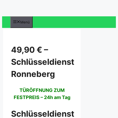
Zum
Inhalt
springen
Menü
49,90 € –
Schlüsseldienst
Ronneberg
TÜRÖFFNUNG ZUM
FESTPREIS – 24h am Tag
Schlüsseldienst