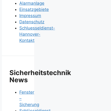
Alarmanlage
Einsatzgebiete
Impressum
Datenschutz
Schluesseldienst-
Hannover-
Kontakt
Sicherheitstechnik
News
Fenster
–
Sicherung
Schlüsseldienst