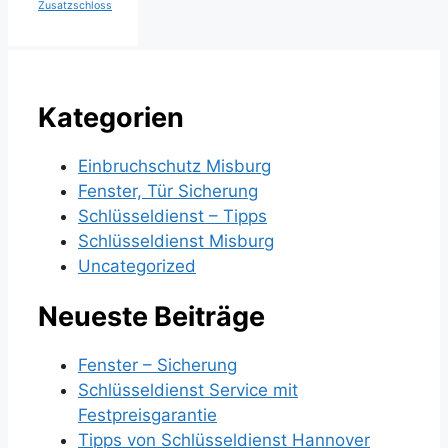
Zusatzschloss
Kategorien
Einbruchschutz Misburg
Fenster, Tür Sicherung
Schlüsseldienst – Tipps
Schlüsseldienst Misburg
Uncategorized
Neueste Beiträge
Fenster – Sicherung
Schlüsseldienst Service mit
Festpreisgarantie
Tipps von Schlüsseldienst Hannover