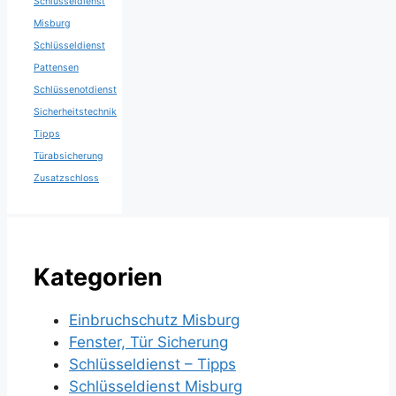
Schlüsseldienst
Misburg
Schlüsseldienst
Pattensen
Schlüssenotdienst
Sicherheitstechnik
Tipps
Türabsicherung
Zusatzschloss
Kategorien
Einbruchschutz Misburg
Fenster, Tür Sicherung
Schlüsseldienst – Tipps
Schlüsseldienst Misburg