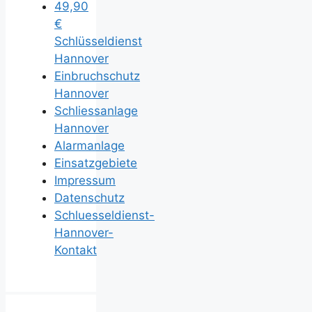
49,90
€
Schlüsseldienst
Hannover
Einbruchschutz
Hannover
Schliessanlage
Hannover
Alarmanlage
Einsatzgebiete
Impressum
Datenschutz
Schluesseldienst-
Hannover-
Kontakt