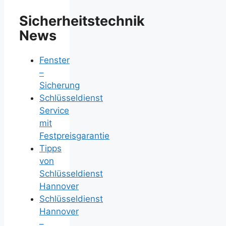
Sicherheitstechnik
News
Fenster
–
Sicherung
Schlüsseldienst
Service
mit
Festpreisgarantie
Tipps
von
Schlüsseldienst
Hannover
Schlüsseldienst
Hannover
–