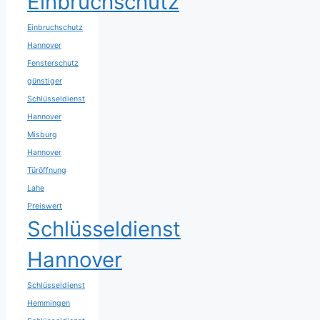
Einbruchschutz
Einbruchschutz
Hannover
Fensterschutz
günstiger
Schlüsseldienst
Hannover
Misburg
Hannover
Türöffnung
Lahe
Preiswert
Schlüsseldienst
Hannover
Schlüsseldienst
Hemmingen