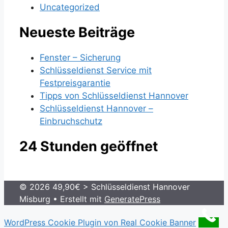
Uncategorized
Neueste Beiträge
Fenster – Sicherung
Schlüsseldienst Service mit
Festpreisgarantie
Tipps von Schlüsseldienst Hannover
Schlüsseldienst Hannover –
Einbruchschutz
24 Stunden geöffnet
© 2026 49,90€ > Schlüsseldienst Hannover
Misburg
• Erstellt mit
GeneratePress
WordPress Cookie Plugin von Real Cookie Banner