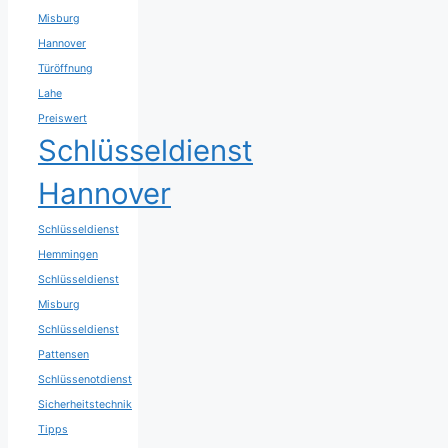
Misburg
Hannover
Türöffnung
Lahe
Preiswert
Schlüsseldienst
Hannover
Schlüsseldienst
Hemmingen
Schlüsseldienst
Misburg
Schlüsseldienst
Pattensen
Schlüssenotdienst
Sicherheitstechnik
Tipps