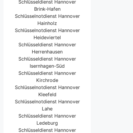
Schlüsseldienst Hannover
Brink-Hafen
Schlüsselnotdienst Hannover
Hainholz
Schlüsselnotdienst Hannover
Heideviertel
Schlüsseldienst Hannover
Herrenhausen
Schlüsseldienst Hannover
Isernhagen-Süd
Schlüsseldienst Hannover
Kirchrode
Schlüsselnotdienst Hannover
Kleefeld
Schlüsselnotdienst Hannover
Lahe
Schlüsseldienst Hannover
Ledeburg
Schlüsseldienst Hannover