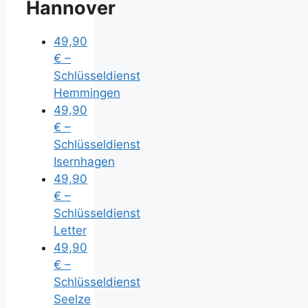
Hannover
49,90
€ –
Schlüsseldienst
Hemmingen
49,90
€ –
Schlüsseldienst
Isernhagen
49,90
€ –
Schlüsseldienst
Letter
49,90
€ –
Schlüsseldienst
Seelze