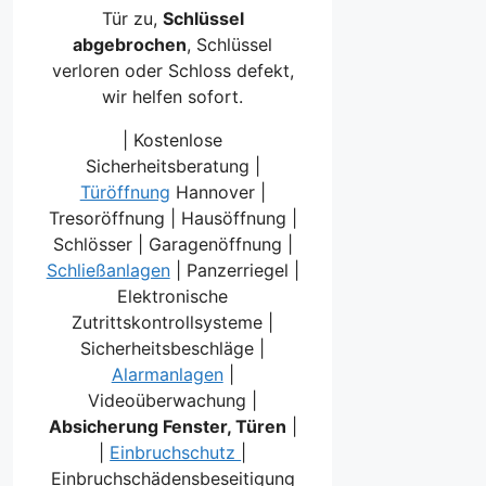
Tür zu,
Schlüssel
abgebrochen
, Schlüssel
verloren oder Schloss defekt,
wir helfen sofort.
| Kostenlose
Sicherheitsberatung |
Türöffnung
Hannover |
Tresoröffnung | Hausöffnung |
Schlösser | Garagenöffnung |
Schließanlagen
| Panzerriegel |
Elektronische
Zutrittskontrollsysteme |
Sicherheitsbeschläge |
Alarmanlagen
|
Videoüberwachung |
Absicherung Fenster, Türen
|
|
Einbruchschutz
|
Einbruchschädensbeseitigung