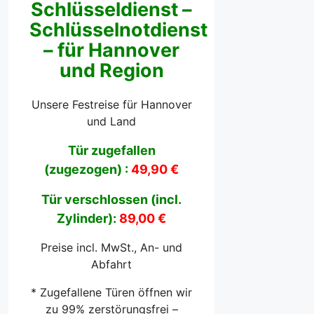
Schlüsseldienst –
Schlüsselnotdienst
– für Hannover
und Region
Unsere Festreise für Hannover
und Land
Tür zugefallen
(zugezogen) :
49,90 €
Tür verschlossen (incl.
Zylinder):
89,00 €
Preise incl. MwSt., An- und
Abfahrt
* Zugefallene Türen öffnen wir
zu 99% zerstörungsfrei –