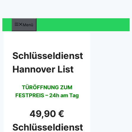
Zum
Inhalt
springen
Menü
Schlüsseldienst
Hannover List
TÜRÖFFNUNG ZUM
FESTPREIS – 24h am Tag
49,90 €
Schlüsseldienst