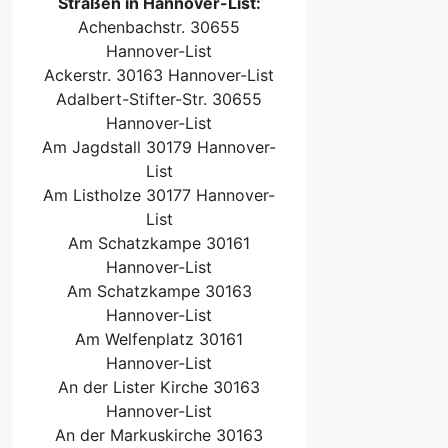
Straßen in Hannover-List:
Achenbachstr. 30655
Hannover-List
Ackerstr. 30163 Hannover-List
Adalbert-Stifter-Str. 30655
Hannover-List
Am Jagdstall 30179 Hannover-
List
Am Listholze 30177 Hannover-
List
Am Schatzkampe 30161
Hannover-List
Am Schatzkampe 30163
Hannover-List
Am Welfenplatz 30161
Hannover-List
An der Lister Kirche 30163
Hannover-List
An der Markuskirche 30163