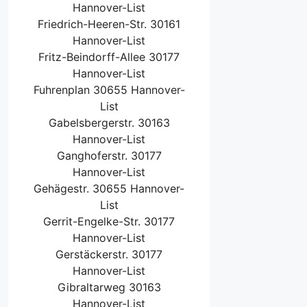
Hannover-List
Friedrich-Heeren-Str. 30161
Hannover-List
Fritz-Beindorff-Allee 30177
Hannover-List
Fuhrenplan 30655 Hannover-
List
Gabelsbergerstr. 30163
Hannover-List
Ganghoferstr. 30177
Hannover-List
Gehägestr. 30655 Hannover-
List
Gerrit-Engelke-Str. 30177
Hannover-List
Gerstäckerstr. 30177
Hannover-List
Gibraltarweg 30163
Hannover-List