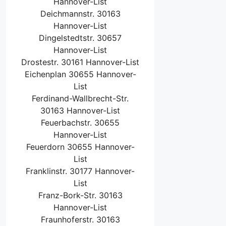
Hannover-List
Deichmannstr. 30163
Hannover-List
Dingelstedtstr. 30657
Hannover-List
Drostestr. 30161 Hannover-List
Eichenplan 30655 Hannover-
List
Ferdinand-Wallbrecht-Str.
30163 Hannover-List
Feuerbachstr. 30655
Hannover-List
Feuerdorn 30655 Hannover-
List
Franklinstr. 30177 Hannover-
List
Franz-Bork-Str. 30163
Hannover-List
Fraunhoferstr. 30163