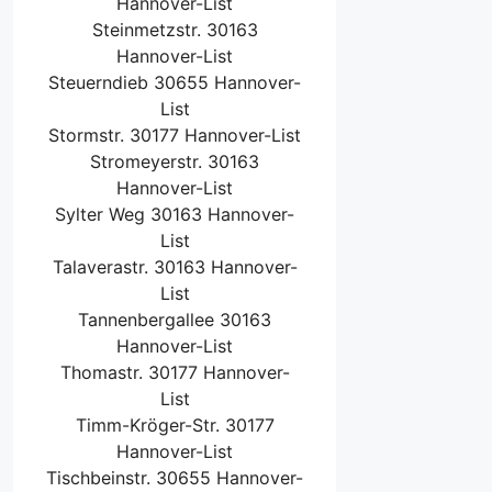
Hannover-List
Steinmetzstr. 30163
Hannover-List
Steuerndieb 30655 Hannover-
List
Stormstr. 30177 Hannover-List
Stromeyerstr. 30163
Hannover-List
Sylter Weg 30163 Hannover-
List
Talaverastr. 30163 Hannover-
List
Tannenbergallee 30163
Hannover-List
Thomastr. 30177 Hannover-
List
Timm-Kröger-Str. 30177
Hannover-List
Tischbeinstr. 30655 Hannover-