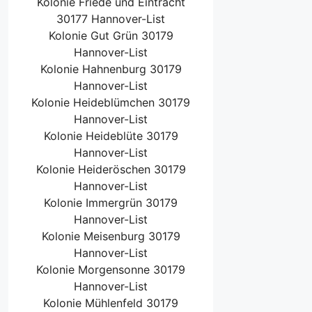
Kolonie Friede und Eintracht
30177 Hannover-List
Kolonie Gut Grün 30179
Hannover-List
Kolonie Hahnenburg 30179
Hannover-List
Kolonie Heideblümchen 30179
Hannover-List
Kolonie Heideblüte 30179
Hannover-List
Kolonie Heideröschen 30179
Hannover-List
Kolonie Immergrün 30179
Hannover-List
Kolonie Meisenburg 30179
Hannover-List
Kolonie Morgensonne 30179
Hannover-List
Kolonie Mühlenfeld 30179