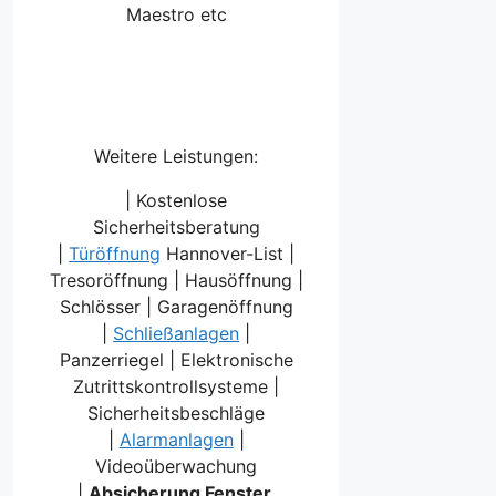
Maestro etc
Weitere Leistungen:
| Kostenlose
Sicherheitsberatung
|
Türöffnung
Hannover-List |
Tresoröffnung | Hausöffnung |
Schlösser | Garagenöffnung
|
Schließanlagen
|
Panzerriegel | Elektronische
Zutrittskontrollsysteme |
Sicherheitsbeschläge
|
Alarmanlagen
|
Videoüberwachung
|
Absicherung Fenster,