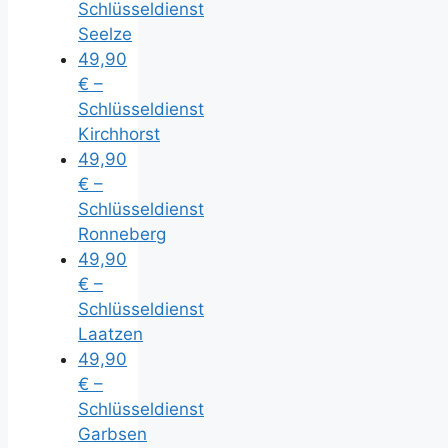
Schlüsseldienst
Seelze
49,90
€ –
Schlüsseldienst
Kirchhorst
49,90
€ –
Schlüsseldienst
Ronneberg
49,90
€ –
Schlüsseldienst
Laatzen
49,90
€ –
Schlüsseldienst
Garbsen