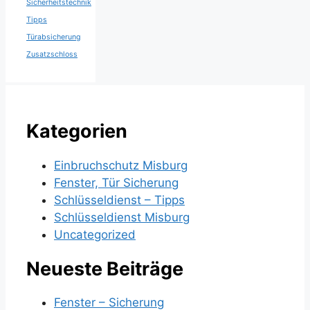
Sicherheitstechnik
Tipps
Türabsicherung
Zusatzschloss
Kategorien
Einbruchschutz Misburg
Fenster, Tür Sicherung
Schlüsseldienst – Tipps
Schlüsseldienst Misburg
Uncategorized
Neueste Beiträge
Fenster – Sicherung