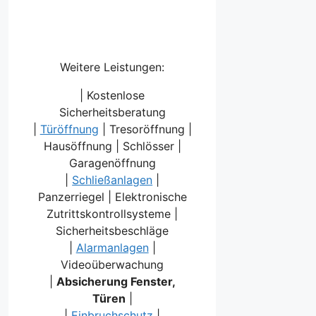
Weitere Leistungen:
| Kostenlose
Sicherheitsberatung
|
Türöffnung
| Tresoröffnung |
Hausöffnung | Schlösser |
Garagenöffnung
|
Schließanlagen
|
Panzerriegel | Elektronische
Zutrittskontrollsysteme |
Sicherheitsbeschläge
|
Alarmanlagen
|
Videoüberwachung
|
Absicherung Fenster,
Türen
|
|
Einbruchschutz
|