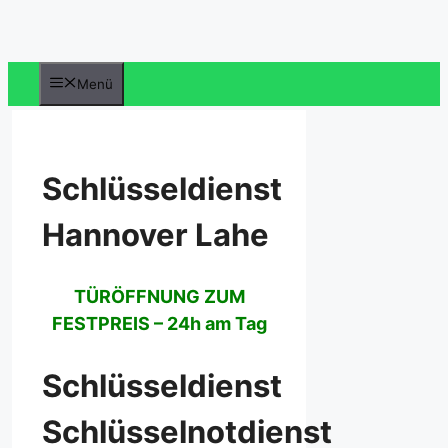
Zum
Inhalt
springen
Menü
Schlüsseldienst
Hannover Lahe
TÜRÖFFNUNG ZUM
FESTPREIS – 24h am Tag
Schlüsseldienst
Schlüsselnotdienst