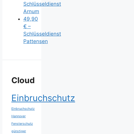
Schlüsseldienst
Arnum
49,90
€ –
Schlüsseldienst
Pattensen
Cloud
Einbruchschutz
Einbruchschutz
Hannover
Fensterschutz
günstiger